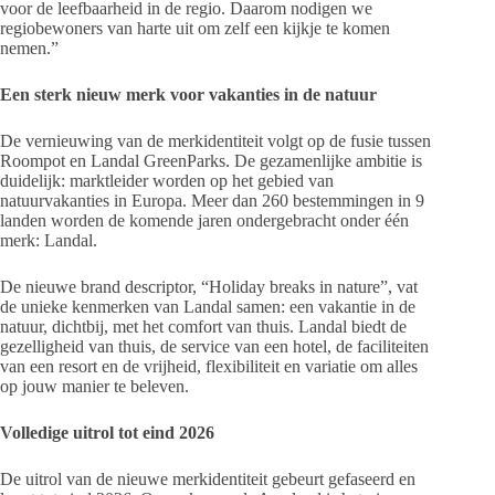
voor de leefbaarheid in de regio. Daarom nodigen we
regiobewoners van harte uit om zelf een kijkje te komen
nemen.”
Een sterk nieuw merk voor vakanties in de natuur
De vernieuwing van de merkidentiteit volgt op de fusie tussen
Roompot en Landal GreenParks. De gezamenlijke ambitie is
duidelijk: marktleider worden op het gebied van
natuurvakanties in Europa. Meer dan 260 bestemmingen in 9
landen worden de komende jaren ondergebracht onder één
merk: Landal.
De nieuwe brand descriptor, “Holiday breaks in nature”, vat
de unieke kenmerken van Landal samen: een vakantie in de
natuur, dichtbij, met het comfort van thuis. Landal biedt de
gezelligheid van thuis, de service van een hotel, de faciliteiten
van een resort en de vrijheid, flexibiliteit en variatie om alles
op jouw manier te beleven.
Volledige uitrol tot eind 2026
De uitrol van de nieuwe merkidentiteit gebeurt gefaseerd en