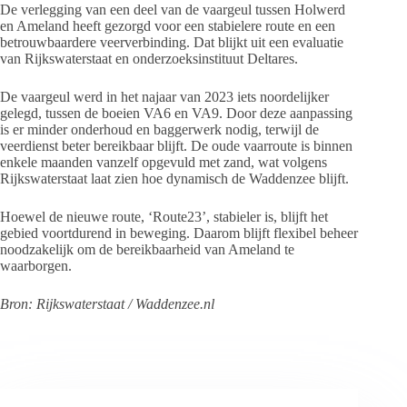
De verlegging van een deel van de vaargeul tussen Holwerd
en Ameland heeft gezorgd voor een stabielere route en een
betrouwbaardere veerverbinding. Dat blijkt uit een evaluatie
van Rijkswaterstaat en onderzoeksinstituut Deltares.
De vaargeul werd in het najaar van 2023 iets noordelijker
gelegd, tussen de boeien VA6 en VA9. Door deze aanpassing
is er minder onderhoud en baggerwerk nodig, terwijl de
veerdienst beter bereikbaar blijft. De oude vaarroute is binnen
enkele maanden vanzelf opgevuld met zand, wat volgens
Rijkswaterstaat laat zien hoe dynamisch de Waddenzee blijft.
Hoewel de nieuwe route, ‘Route23’, stabieler is, blijft het
gebied voortdurend in beweging. Daarom blijft flexibel beheer
noodzakelijk om de bereikbaarheid van Ameland te
waarborgen.
Bron: Rijkswaterstaat / Waddenzee.nl