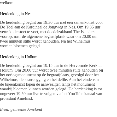
welkom.
Herdenking in Nes
De herdenking begint om 19.30 uur met een samenkomst voor
De Toel aan de Kardinaal de Jongweg in Nes. Om 19.35 uur
vertrekt de stoet te voet, met doedelzakband The Islanders
voorop, naar de algemene begraafplaats waar om 20.00 uur
twee minuten stilte wordt gehouden. Na het Wilhelmus
worden bloemen gelegd.
Herdenking in Hollum
De herdenking begint om 19.15 uur in de Hervormde Kerk in
Hollum. Om 20.00 uur wordt twee minuten stilte gehouden bij
het oorlogsmonument op de begraafplaats, gevolgd door het
Wilhelmus, de kranslegging en het defilé. Aan het einde van
de bijeenkomst lopen de aanwezigen langs het monument
waarbij bloemen kunnen worden gelegd. De herdenking is tot
ongeveer 19.50 uur live te volgen via het YouTube kanaal van
protestant Ameland.
Bron: gemeente Ameland