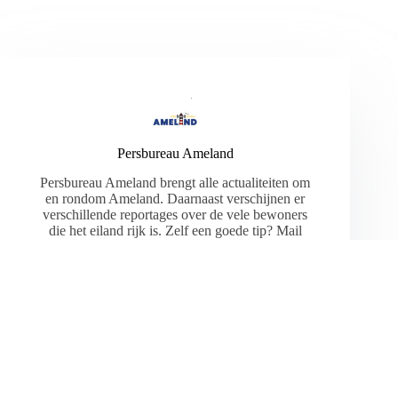
Persbureau Ameland
Persbureau Ameland brengt alle actualiteiten om
en rondom Ameland. Daarnaast verschijnen er
verschillende reportages over de vele bewoners
die het eiland rijk is. Zelf een goede tip? Mail
deze naar
info@persbureau-ameland.nl
.
ARTIKELEN: 2299