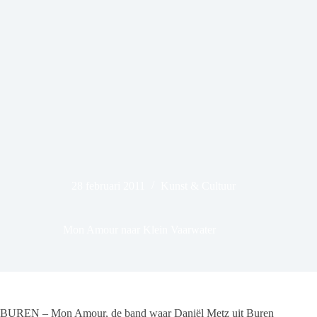
28 februari 2011
Kunst & Cultuur
Mon Amour naar Klein Vaarwater
BUREN – Mon Amour, de band waar Daniël Metz uit Buren