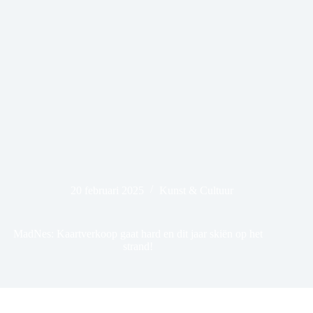
20 februari 2025
Kunst & Cultuur
MadNes: Kaartverkoop gaat hard en dit jaar skiën op het
strand!