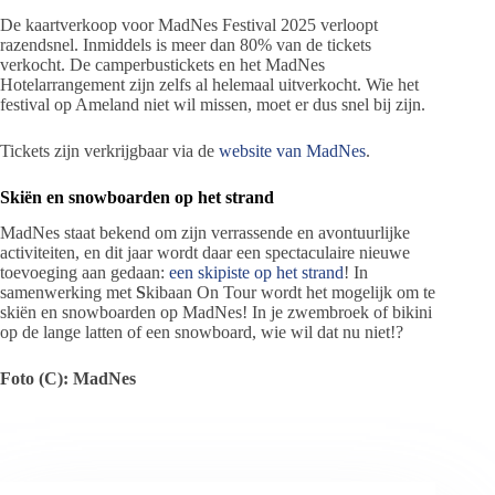
De kaartverkoop voor MadNes Festival 2025 verloopt
razendsnel. Inmiddels is meer dan 80% van de tickets
verkocht. De camperbustickets en het MadNes
Hotelarrangement zijn zelfs al helemaal uitverkocht. Wie het
festival op Ameland niet wil missen, moet er dus snel bij zijn.
Tickets zijn verkrijgbaar via de
website van MadNes
.
Skiën en snowboarden op het strand
MadNes staat bekend om zijn verrassende en avontuurlijke
activiteiten, en dit jaar wordt daar een spectaculaire nieuwe
toevoeging aan gedaan:
een skipiste op het strand
! In
samenwerking met
S
kibaan On Tour wordt het mogelijk om te
skiën en snowboarden op MadNes! In je zwembroek of bikini
op de lange latten of een snowboard, wie wil dat nu niet!?
Foto (C): MadNes