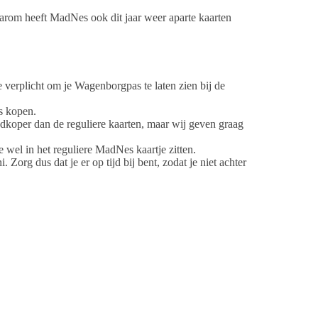
rom heeft MadNes ook dit jaar weer aparte kaarten
verplicht om je Wagenborgpas te laten zien bij de
s kopen.
edkoper dan de reguliere kaarten, maar wij geven graag
e wel in het reguliere MadNes kaartje zitten.
org dus dat je er op tijd bij bent, zodat je niet achter