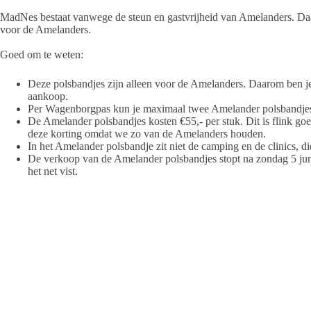
MadNes bestaat vanwege de steun en gastvrijheid van Amelanders. Daa
voor de Amelanders.
Goed om te weten:
Deze polsbandjes zijn alleen voor de Amelanders. Daarom ben je 
aankoop.
Per Wagenborgpas kun je maximaal twee Amelander polsbandje
De Amelander polsbandjes kosten €55,- per stuk. Dit is flink go
deze korting omdat we zo van de Amelanders houden.
In het Amelander polsbandje zit niet de camping en de clinics, di
De verkoop van de Amelander polsbandjes stopt na zondag 5 juni. Z
het net vist.
Bron MadNes