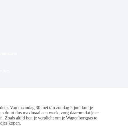
Evenement
nders
eur. Van maandag 30 mei t/m zondag 5 juni kun je
 duurt dus maximaal een week, zorg daarom dat je er
aan. Zoals altijd ben je verplicht om je Wagenborgpas te
ndjes kopen.