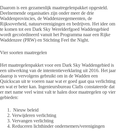
Daarom is een gezamenlijk maatregelenpakket opgesteld.
Deelnemende organisaties zijn onder meer de drie
Waddenprovincies, de Waddenzeegemeenten, de
Rijksoverheid, natuurverenigingen en bedrijven. Het idee om
te komen tot een Dark Sky Werelderfgoed Waddengebied
wordt gecoördineerd vanuit het Programma naar een Rijke
Waddenzee (PRW) en Stichting Feel the Night.
Vier soorten maatregelen
Het maatregelenpakket voor een Dark Sky Waddengebied is
een uitwerking van de intententieverklaring uit 2016. Het jaar
daarop is vervolgens gebruikt om in de Wadden een
Quickscan uit te voeren naar wat er goed gaat qua verlichting
en wat er beter kan. Ingenieursbureau Clafis constateerde dat
er met name veel winst valt te halen door maatregelen op vier
gebieden:
Nieuw beleid
Verwijderen verlichting
Vervangen verlichting
Reduceren lichthinder ondernemers/verenigingen