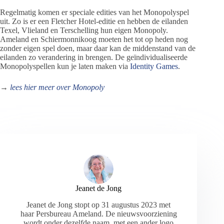
Regelmatig komen er speciale edities van het Monopolyspel
uit. Zo is er een Fletcher Hotel-editie en hebben de eilanden
Texel, Vlieland en Terschelling hun eigen Monopoly.
Ameland en Schiermonnikoog moeten het tot op heden nog
zonder eigen spel doen, maar daar kan de middenstand van de
eilanden zo verandering in brengen. De geïndividualiseerde
Monopolyspellen kun je laten maken via
Identity Games
.
→
lees hier meer over Monopoly
Jeanet de Jong
Jeanet de Jong stopt op 31 augustus 2023 met
haar Persbureau Ameland. De nieuwsvoorziening
wordt onder dezelfde naam, met een ander logo