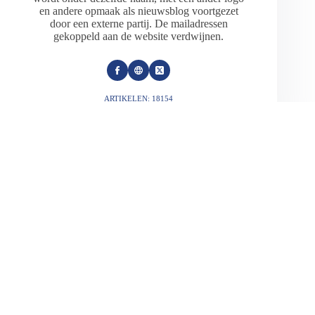
en andere opmaak als nieuwsblog voortgezet
door een externe partij. De mailadressen
gekoppeld aan de website verdwijnen.
ARTIKELEN: 18154
VORIGE
VOLGENDE