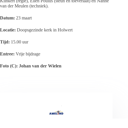
Klinkert (regie), Ellen Poulus (steun en toeverlaat) en Nanne
van der Meulen (techniek).
Datum:
23 maart
Locatie:
Doopsgezinde kerk in Holwert
Tijd:
15.00 uur
Entree:
Vrije bijdrage
Foto (C): Johan van der Wielen
Persbureau Ameland