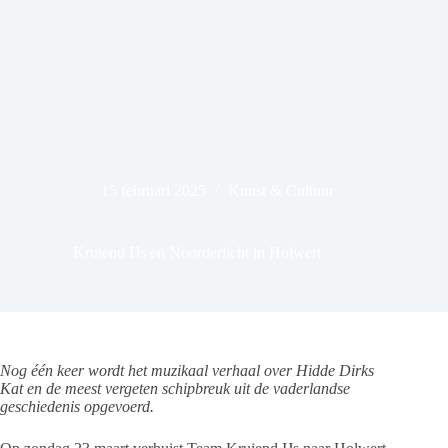
15 februari 2025
Kunst & Cultuur
Kruiend IJs en Noorderlicht in Holwert
Nog één keer wordt het muzikaal verhaal over Hidde Dirks
Kat en de meest vergeten schipbreuk uit de vaderlandse
geschiedenis opgevoerd.