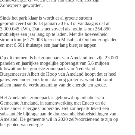
Zonexperts geworden.
Sinds het park klaar is wordt er al groene stroom
geproduceerd sinds 13 januari 2016. Tot vandaag is dat al
3.300.045 kWh, Dat is net zoveel als nodig is om 254.850
mobieltjes een jaar lang op te laden. Met die hoeveelheid
stroom kun je 275.003 keer een Mitsubishi Outlander opladen
en met 6.601 thuistaps een jaar lang biertjes tappen.
Op dit moment is het zonnepark van Ameland met zijn 23.000
panelen en jaarlijkse mogelijke opbrengst van 5,6 miljoen
kilowattuur het grootste zonnepark van Nederland.
Burgemeester Albert de Hoop van Ameland hoopt dat er heel
gauw een ander park komt dat nog groter is, want dat komt
alleen maar de verduurzaming van de energie ten goede.
Het Amelander zonnepark is gebouwd op initiatief van
Gemeente Ameland, in samenwerking met Eneco en de
Amelander Energie Coöperatie. Het zonnepark levert een
substantiële bijdrage aan de duurzaamheidsdoelstellingen van
Ameland. De gemeente wil in 2020 zelfvoorzienend te zijn op
het gebied van energie.