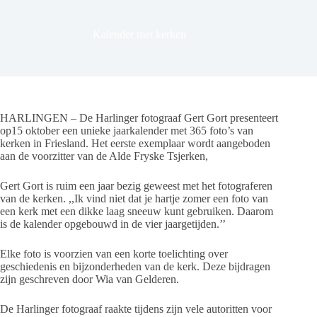
Kalender met kerken
HARLINGEN – De Harlinger fotograaf Gert Gort presenteert
op15 oktober een unieke jaarkalender met 365 foto’s van
kerken in Friesland. Het eerste exemplaar wordt aangeboden
aan de voorzitter van de Alde Fryske Tsjerken,
Gert Gort is ruim een jaar bezig geweest met het fotograferen
van de kerken. ,,Ik vind niet dat je hartje zomer een foto van
een kerk met een dikke laag sneeuw kunt gebruiken. Daarom
is de kalender opgebouwd in de vier jaargetijden.’’
Elke foto is voorzien van een korte toelichting over
geschiedenis en bijzonderheden van de kerk. Deze bijdragen
zijn geschreven door Wia van Gelderen.
De Harlinger fotograaf raakte tijdens zijn vele autoritten voor