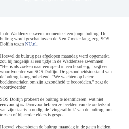
In de Waddenzee zwemt momenteel een jonge bultrug. De
bultrug wordt geschat tussen de 5 en 7 meter lang, zegt SOS
Dolfijn tegen
NU.nl
.
Hoewel de bultrug pas afgelopen maandag werd opgemerkt,
zou hij mogelijk al een tijdje in de Waddenzee zwemmen.
“Het is als zoeken naar een speld in een hooiberg,” zegt een
woordvoerder van SOS Dolfijn. De gezondheidstoestand van
de bultrug is nog onbekend. “We wachten op betere
beeldmaterialen om zijn gezondheid te beoordelen,” zegt de
woordvoerder.
SOS Dolfijn probeert de bultrug te identificeren, wat niet
eenvoudig is. Daarvoor hebben ze beelden van de onderkant
van zijn staartvin nodig, de ‘vingerafdruk’ van de bultrug, om
te zien of hij eerder elders is gespot.
Hoewel vissersboten de bultrug maandag in de gaten hielden,