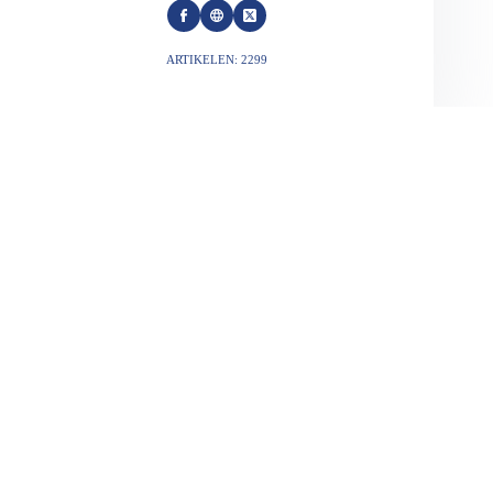
ARTIKELEN: 2299
VORIGE
VOLGENDE
Gerelateerde berichten