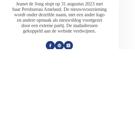
Jeanet de Jong stopt op 31 augustus 2023 met
haar Persbureau Ameland. De nieuwsvoorziening
wordt onder dezelfde naam, met een ander logo
en andere opmaak als nieuwsblog voortgezet
door een externe partij. De mailadressen
gekoppeld aan de website verdwijnen.
ARTIKELEN: 18154
VORIGE
VOLGENDE