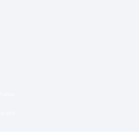
Cultuur
val 2019