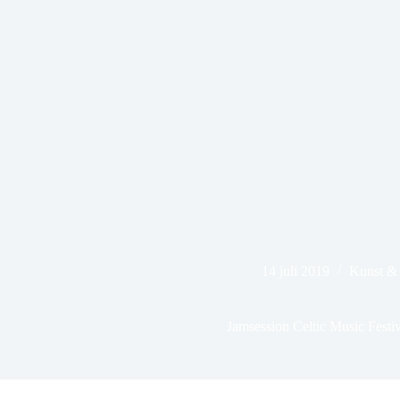
14 juli 2019
Kunst & 
Jamsession Celtic Music Festi