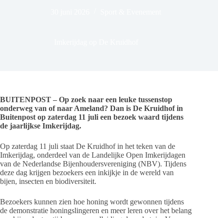
30 juni 2026
Sport & Evenement
Imkerijdag op De Kruidhof
BUITENPOST – Op zoek naar een leuke tussenstop
onderweg van of naar Ameland? Dan is De Kruidhof in
Buitenpost op zaterdag 11 juli een bezoek waard tijdens
de jaarlijkse Imkerijdag.
Op zaterdag 11 juli staat De Kruidhof in het teken van de
Imkerijdag, onderdeel van de Landelijke Open Imkerijdagen
van de Nederlandse Bijenhoudersvereniging (NBV). Tijdens
deze dag krijgen bezoekers een inkijkje in de wereld van
bijen, insecten en biodiversiteit.
Bezoekers kunnen zien hoe honing wordt gewonnen tijdens
de demonstratie honingslingeren en meer leren over het belang