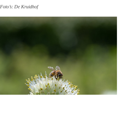
Foto’s: De Kruidhof