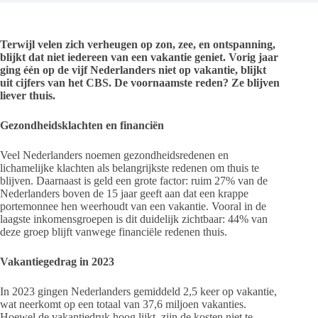
Terwijl velen zich verheugen op zon, zee, en ontspanning,
blijkt dat niet iedereen van een vakantie geniet. Vorig jaar
ging één op de vijf Nederlanders niet op vakantie, blijkt
uit cijfers van het CBS. De voornaamste reden? Ze blijven
liever thuis.
Gezondheidsklachten en financiën
Veel Nederlanders noemen gezondheidsredenen en
lichamelijke klachten als belangrijkste redenen om thuis te
blijven. Daarnaast is geld een grote factor: ruim 27% van de
Nederlanders boven de 15 jaar geeft aan dat een krappe
portemonnee hen weerhoudt van een vakantie. Vooral in de
laagste inkomensgroepen is dit duidelijk zichtbaar: 44% van
deze groep blijft vanwege financiële redenen thuis.
Vakantiegedrag in 2023
In 2023 gingen Nederlanders gemiddeld 2,5 keer op vakantie,
wat neerkomt op een totaal van 37,6 miljoen vakanties.
Hoewel de vakantiedruk hoog lijkt, zijn de kosten niet te