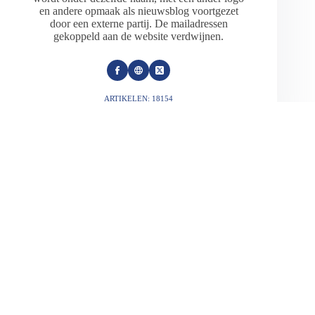
en andere opmaak als nieuwsblog voortgezet
door een externe partij. De mailadressen
gekoppeld aan de website verdwijnen.
ARTIKELEN: 18154
VORIGE
VOLGENDE