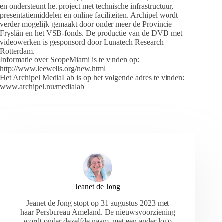
en ondersteunt het project met technische infrastructuur,
presentatiemiddelen en online faciliteiten. Archipel wordt
verder mogelijk gemaakt door onder meer de Provincie
Fryslân en het VSB-fonds. De productie van de DVD met
videowerken is gesponsord door Lunatech Research
Rotterdam.
Informatie over ScopeMiami is te vinden op:
http://www.leewells.org/new.html
Het Archipel MediaLab is op het volgende adres te vinden:
www.archipel.nu/medialab
Jeanet de Jong
Jeanet de Jong stopt op 31 augustus 2023 met
haar Persbureau Ameland. De nieuwsvoorziening
wordt onder dezelfde naam, met een ander logo