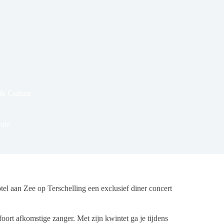
& Cultuur
ole
l aan Zee op Terschelling een exclusief diner concert
ort afkomstige zanger. Met zijn kwintet ga je tijdens