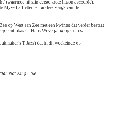
t’ (waarmee hij zijn eerste grote hitsong scoorde),
e Myself a Letter’ en andere songs van de
Zee op West aan Zee met een kwintet dat verder bestaat
d op contrabas en Hans Weyergang op drums.
Lakmaker’s T Jazz) dat in dit weekeinde op
ikaan Nat King Cole