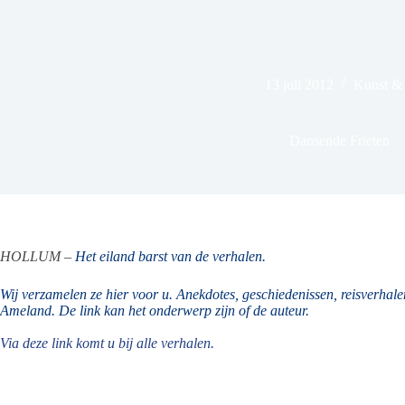
13 juli 2012
Kunst & 
Dansende Frieten
HOLLUM –
Het eiland barst van de verhalen.
Wij verzamelen ze hier voor u. Anekdotes, geschiedenissen, reisverhalen
Ameland. De link kan het onderwerp zijn of de auteur.
Via deze link komt u bij alle verhalen.