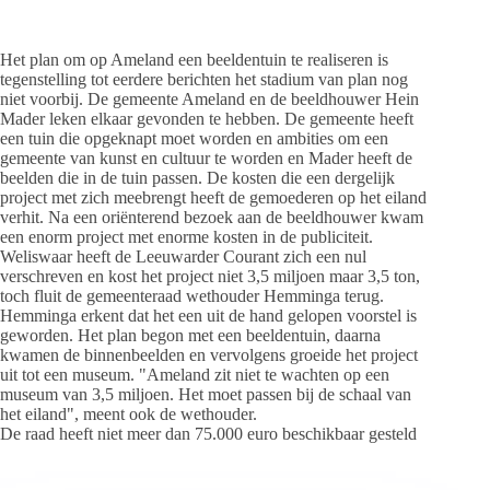
Het plan om op Ameland een beeldentuin te realiseren is
tegenstelling tot eerdere berichten het stadium van plan nog
niet voorbij. De gemeente Ameland en de beeldhouwer Hein
Mader leken elkaar gevonden te hebben. De gemeente heeft
een tuin die opgeknapt moet worden en ambities om een
gemeente van kunst en cultuur te worden en Mader heeft de
beelden die in de tuin passen. De kosten die een dergelijk
project met zich meebrengt heeft de gemoederen op het eiland
verhit. Na een oriënterend bezoek aan de beeldhouwer kwam
een enorm project met enorme kosten in de publiciteit.
Weliswaar heeft de Leeuwarder Courant zich een nul
verschreven en kost het project niet 3,5 miljoen maar 3,5 ton,
toch fluit de gemeenteraad wethouder Hemminga terug.
Hemminga erkent dat het een uit de hand gelopen voorstel is
geworden. Het plan begon met een beeldentuin, daarna
kwamen de binnenbeelden en vervolgens groeide het project
uit tot een museum. "Ameland zit niet te wachten op een
museum van 3,5 miljoen. Het moet passen bij de schaal van
het eiland", meent ook de wethouder.
De raad heeft niet meer dan 75.000 euro beschikbaar gesteld