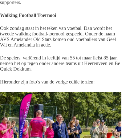
supporters.
Walking Football Toernooi
Ook zondag staat in het teken van voetbal. Dan wordt het
tweede walking football-toernooi gespeeld. Onder de naam
AVS Amelander Old Stars komen oud-voetballers van Geel
Wit en Amelandia in actie.
De spelers, variërend in leeftijd van 55 tot maar liefst 85 jaar,
nemen het op tegen onder andere teams uit Heerenveen en Be
Quick Dokkum.
Hieronder zijn foto’s van de vorige editie te zien: