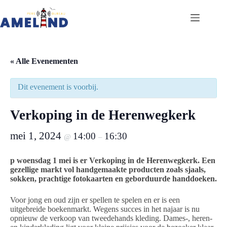
Ga
naar
de
inhoud
« Alle Evenementen
Dit evenement is voorbij.
Verkoping in de Herenwegkerk
mei 1, 2024
14:00
16:30
@
–
p woensdag 1 mei is er Verkoping in de Herenwegkerk. Een
gezellige markt vol handgemaakte producten zoals sjaals,
sokken, prachtige fotokaarten en geborduurde handdoeken.
Voor jong en oud zijn er spellen te spelen en er is een
uitgebreide boekenmarkt. Wegens succes in het najaar is nu
opnieuw de verkoop van tweedehands kleding. Dames-, heren-