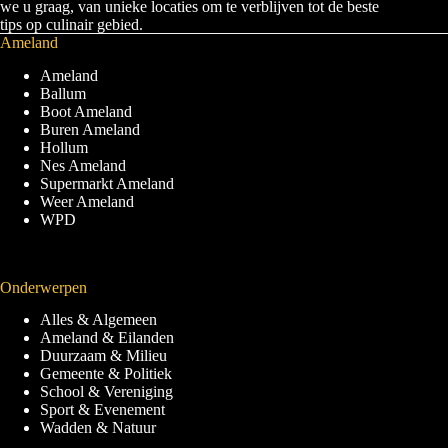
we u graag, van unieke locaties om te verblijven tot de beste
tips op culinair gebied.
Ameland
Ameland
Ballum
Boot Ameland
Buren Ameland
Hollum
Nes Ameland
Supermarkt Ameland
Weer Ameland
WPD
Onderwerpen
Alles & Algemeen
Ameland & Eilanden
Duurzaam & Milieu
Gemeente & Politiek
School & Vereniging
Sport & Evenement
Wadden & Natuur