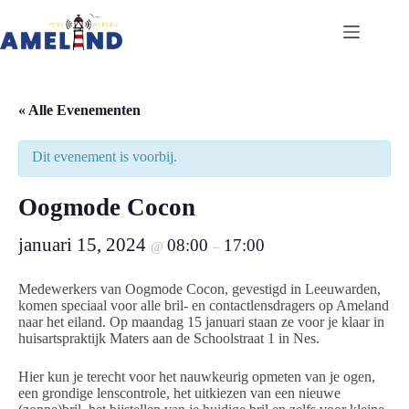
Ga
naar
de
inhoud
« Alle Evenementen
Dit evenement is voorbij.
Oogmode Cocon
januari 15, 2024
08:00
17:00
@
–
Medewerkers van Oogmode Cocon, gevestigd in Leeuwarden,
komen speciaal voor alle bril- en contactlensdragers op Ameland
naar het eiland. Op maandag 15 januari staan ze voor je klaar in
huisartspraktijk Maters aan de Schoolstraat 1 in Nes.
Hier kun je terecht voor het nauwkeurig opmeten van je ogen,
een grondige lenscontrole, het uitkiezen van een nieuwe