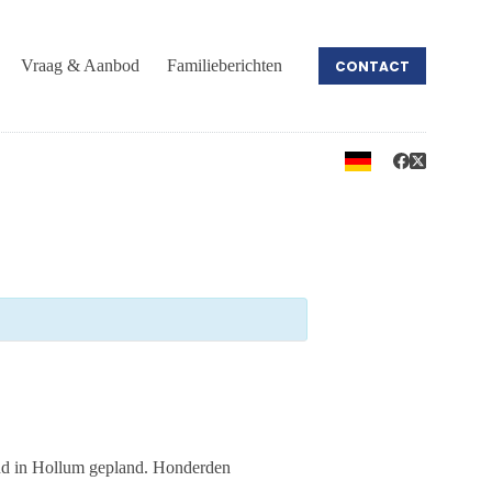
Vraag & Aanbod
Familieberichten
CONTACT
nd in Hollum gepland. Honderden