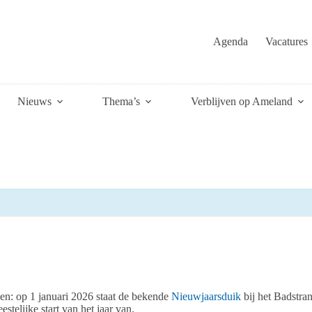
Agenda
Vacatures
Nieuws
Thema’s
Verblijven op Ameland
nen: op 1 januari 2026 staat de bekende
Nieuwjaarsduik
bij het Badstra
telijke start van het jaar van.