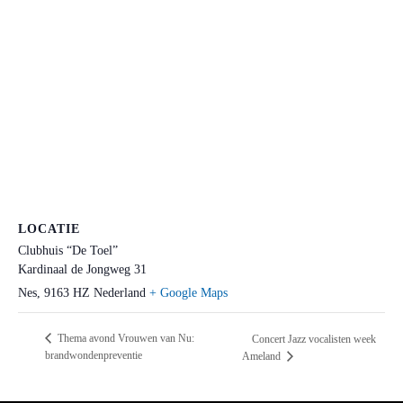
LOCATIE
Clubhuis “De Toel”
Kardinaal de Jongweg 31
Nes
,
9163 HZ
Nederland
+ Google Maps
Thema avond Vrouwen van Nu:
Concert Jazz vocalisten week
brandwondenpreventie
Ameland