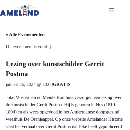
Ga
naar
de
inhoud
« Alle Evenementen
Dit evenement is voorbij.
Lezing over kunstschilder Gerrit
Postma
januari 26, 2024 @ 20:00
GRATIS
Joke Mosterman en Meinte Bonthuis verzorgen een lezing over
de kunstschilder Gerrit Postma. Hij is geboren in Nes (1819-
1894) en als wees opgevoed in het Amsterdamse doopsgezind
weeshuis De Oranjeappel. Op onze website Amelander Historie
staat het verhaal over Gerrit Postma dat Joke heeft gepubliceerd