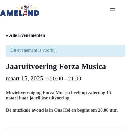
Ga
naar
de
inhoud
« Alle Evenementen
Dit evenement is voorbij.
Jaaruitvoering Forza Musica
maart 15, 2025
20:00
21:00
@
–
Muziekvereniging Forza Musica heeft op zaterdag 15
maart
haar jaarlijkse uitvoering.
De muzikale avond is in Ons Hol en begint om 20.00 uur.