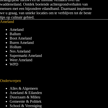
waddeneiland. Ontdek boeiende achtergrondverhalen van
mensen met een bijzondere eilandband. Daarnaast inspireren
we u graag, van unieke locaties om te verblijven tot de beste
tips op culinair gebied.
Ameland
Ameland
Ballum
Boot Ameland
Buren Ameland
Hollum
Nes Ameland
Supermarkt Ameland
Weer Ameland
WPD
Onderwerpen
Alles & Algemeen
Ameland & Eilanden
Duurzaam & Milieu
Gemeente & Politiek
School & Vereniging