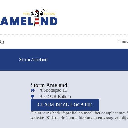
Thuus
Storm Ameland
Storm Ameland
‘t Skottepad 15
9162 GB Ballum
CLAIM DEZE LOCATIE
Claim jouw bedrijfsprofiel en maak het compleet met f
website. Klik op de button hierboven en vraag vrijbli