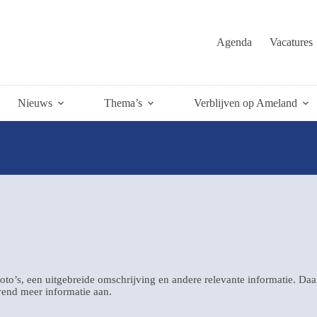
Agenda
Vacatures
Nieuws
Thema’s
Verblijven op Ameland
oto’s, een uitgebreide omschrijving en andere relevante informatie. Da
jvend meer informatie aan.