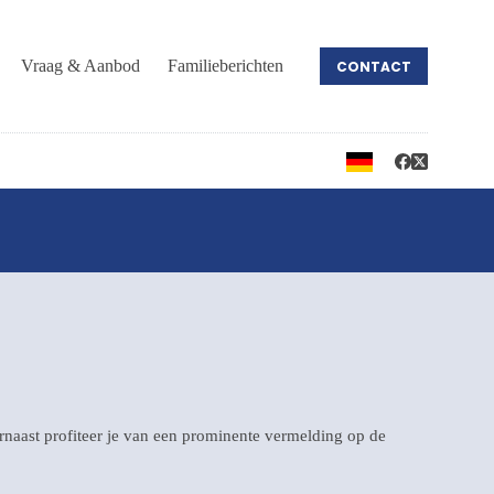
Vraag & Aanbod
Familieberichten
CONTACT
arnaast profiteer je van een prominente vermelding op de