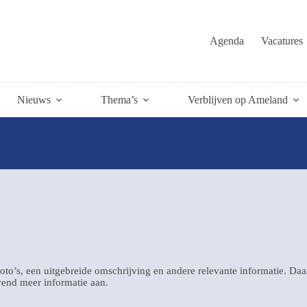
Agenda
Vacatures
Nieuws
Thema’s
Verblijven op Ameland
oto’s, een uitgebreide omschrijving en andere relevante informatie. Da
jvend meer informatie aan.