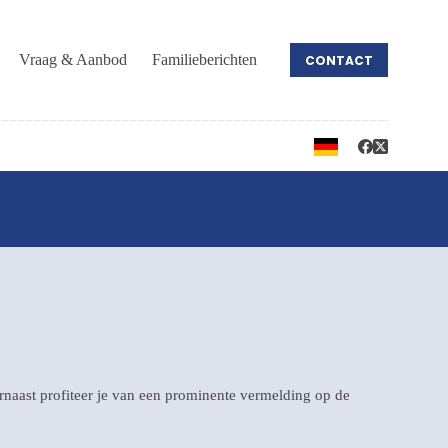
Vraag & Aanbod
Familieberichten
CONTACT
arnaast profiteer je van een prominente vermelding op de